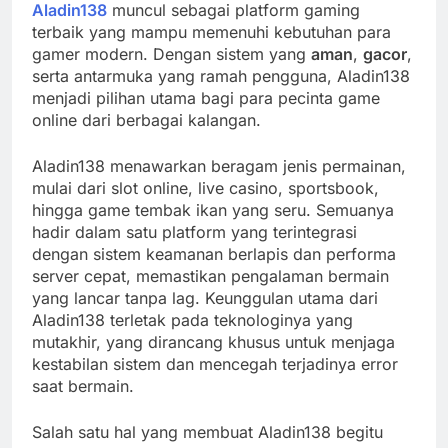
Aladin138
muncul sebagai platform gaming
terbaik yang mampu memenuhi kebutuhan para
gamer modern. Dengan sistem yang
aman
,
gacor
,
serta antarmuka yang ramah pengguna, Aladin138
menjadi pilihan utama bagi para pecinta game
online dari berbagai kalangan.
Aladin138 menawarkan beragam jenis permainan,
mulai dari slot online, live casino, sportsbook,
hingga game tembak ikan yang seru. Semuanya
hadir dalam satu platform yang terintegrasi
dengan sistem keamanan berlapis dan performa
server cepat, memastikan pengalaman bermain
yang lancar tanpa lag. Keunggulan utama dari
Aladin138 terletak pada teknologinya yang
mutakhir, yang dirancang khusus untuk menjaga
kestabilan sistem dan mencegah terjadinya error
saat bermain.
Salah satu hal yang membuat Aladin138 begitu