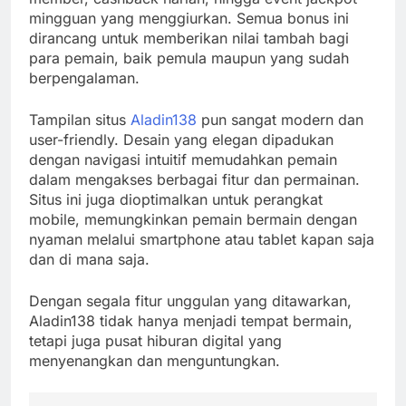
mingguan yang menggiurkan. Semua bonus ini
dirancang untuk memberikan nilai tambah bagi
para pemain, baik pemula maupun yang sudah
berpengalaman.
Tampilan situs
Aladin138
pun sangat modern dan
user-friendly. Desain yang elegan dipadukan
dengan navigasi intuitif memudahkan pemain
dalam mengakses berbagai fitur dan permainan.
Situs ini juga dioptimalkan untuk perangkat
mobile, memungkinkan pemain bermain dengan
nyaman melalui smartphone atau tablet kapan saja
dan di mana saja.
Dengan segala fitur unggulan yang ditawarkan,
Aladin138 tidak hanya menjadi tempat bermain,
tetapi juga pusat hiburan digital yang
menyenangkan dan menguntungkan.