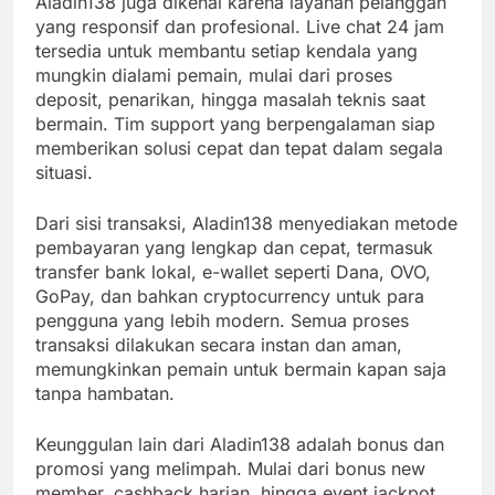
Aladin138 juga dikenal karena layanan pelanggan
yang responsif dan profesional. Live chat 24 jam
tersedia untuk membantu setiap kendala yang
mungkin dialami pemain, mulai dari proses
deposit, penarikan, hingga masalah teknis saat
bermain. Tim support yang berpengalaman siap
memberikan solusi cepat dan tepat dalam segala
situasi.
Dari sisi transaksi, Aladin138 menyediakan metode
pembayaran yang lengkap dan cepat, termasuk
transfer bank lokal, e-wallet seperti Dana, OVO,
GoPay, dan bahkan cryptocurrency untuk para
pengguna yang lebih modern. Semua proses
transaksi dilakukan secara instan dan aman,
memungkinkan pemain untuk bermain kapan saja
tanpa hambatan.
Keunggulan lain dari Aladin138 adalah bonus dan
promosi yang melimpah. Mulai dari bonus new
member, cashback harian, hingga event jackpot