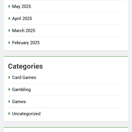
May 2025
April 2025
March 2025
February 2025
Categories
Card Games
Gambling
Games
Uncategorized