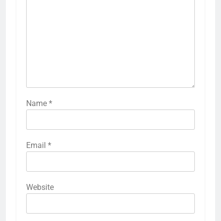
Name
*
Email
*
Website