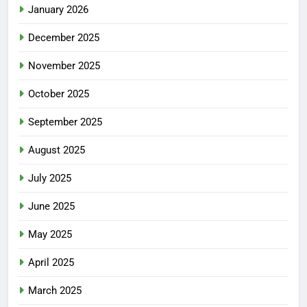
January 2026
December 2025
November 2025
October 2025
September 2025
August 2025
July 2025
June 2025
May 2025
April 2025
March 2025