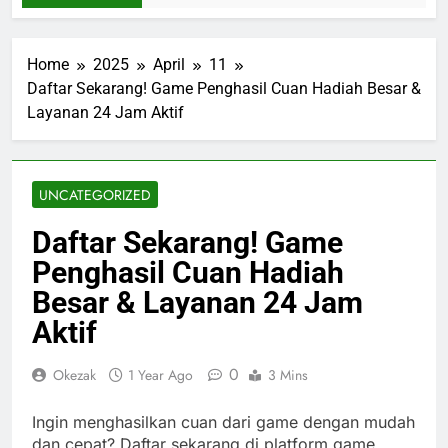
Home
2025
April
11
Daftar Sekarang! Game Penghasil Cuan Hadiah Besar &
Layanan 24 Jam Aktif
UNCATEGORIZED
Daftar Sekarang! Game
Penghasil Cuan Hadiah
Besar & Layanan 24 Jam
Aktif
0
Okezak
1 Year Ago
3 Mins
Ingin menghasilkan cuan dari game dengan mudah
dan cepat? Daftar sekarang di platform game