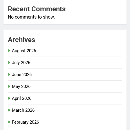
Recent Comments
No comments to show.
Archives
August 2026
July 2026
June 2026
May 2026
April 2026
March 2026
February 2026