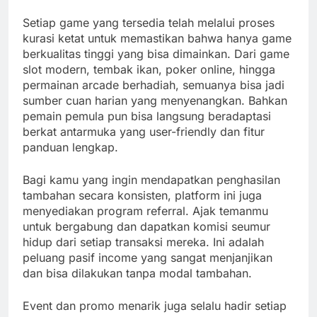
Setiap game yang tersedia telah melalui proses
kurasi ketat untuk memastikan bahwa hanya game
berkualitas tinggi yang bisa dimainkan. Dari game
slot modern, tembak ikan, poker online, hingga
permainan arcade berhadiah, semuanya bisa jadi
sumber cuan harian yang menyenangkan. Bahkan
pemain pemula pun bisa langsung beradaptasi
berkat antarmuka yang user-friendly dan fitur
panduan lengkap.
Bagi kamu yang ingin mendapatkan penghasilan
tambahan secara konsisten, platform ini juga
menyediakan program referral. Ajak temanmu
untuk bergabung dan dapatkan komisi seumur
hidup dari setiap transaksi mereka. Ini adalah
peluang pasif income yang sangat menjanjikan
dan bisa dilakukan tanpa modal tambahan.
Event dan promo menarik juga selalu hadir setiap