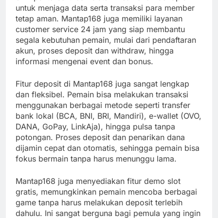
untuk menjaga data serta transaksi para member
tetap aman. Mantap168 juga memiliki layanan
customer service 24 jam yang siap membantu
segala kebutuhan pemain, mulai dari pendaftaran
akun, proses deposit dan withdraw, hingga
informasi mengenai event dan bonus.
Fitur deposit di Mantap168 juga sangat lengkap
dan fleksibel. Pemain bisa melakukan transaksi
menggunakan berbagai metode seperti transfer
bank lokal (BCA, BNI, BRI, Mandiri), e-wallet (OVO,
DANA, GoPay, LinkAja), hingga pulsa tanpa
potongan. Proses deposit dan penarikan dana
dijamin cepat dan otomatis, sehingga pemain bisa
fokus bermain tanpa harus menunggu lama.
Mantap168 juga menyediakan fitur demo slot
gratis, memungkinkan pemain mencoba berbagai
game tanpa harus melakukan deposit terlebih
dahulu. Ini sangat berguna bagi pemula yang ingin