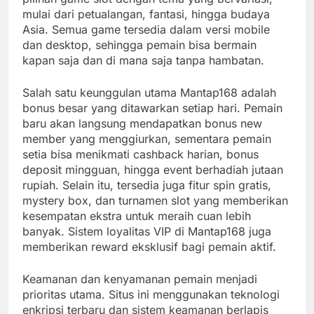
mulai dari petualangan, fantasi, hingga budaya
Asia. Semua game tersedia dalam versi mobile
dan desktop, sehingga pemain bisa bermain
kapan saja dan di mana saja tanpa hambatan.
Salah satu keunggulan utama Mantap168 adalah
bonus besar yang ditawarkan setiap hari. Pemain
baru akan langsung mendapatkan bonus new
member yang menggiurkan, sementara pemain
setia bisa menikmati cashback harian, bonus
deposit mingguan, hingga event berhadiah jutaan
rupiah. Selain itu, tersedia juga fitur spin gratis,
mystery box, dan turnamen slot yang memberikan
kesempatan ekstra untuk meraih cuan lebih
banyak. Sistem loyalitas VIP di Mantap168 juga
memberikan reward eksklusif bagi pemain aktif.
Keamanan dan kenyamanan pemain menjadi
prioritas utama. Situs ini menggunakan teknologi
enkripsi terbaru dan sistem keamanan berlapis