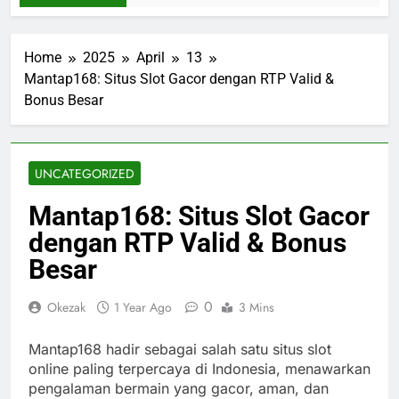
Home
2025
April
13
Mantap168: Situs Slot Gacor dengan RTP Valid &
Bonus Besar
UNCATEGORIZED
Mantap168: Situs Slot Gacor
dengan RTP Valid & Bonus
Besar
0
Okezak
1 Year Ago
3 Mins
Mantap168 hadir sebagai salah satu situs slot
online paling terpercaya di Indonesia, menawarkan
pengalaman bermain yang gacor, aman, dan