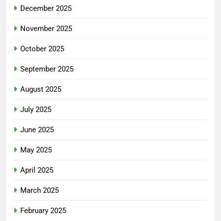
December 2025
November 2025
October 2025
September 2025
August 2025
July 2025
June 2025
May 2025
April 2025
March 2025
February 2025