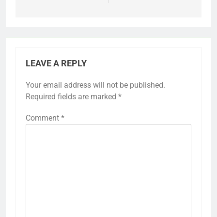
LEAVE A REPLY
Your email address will not be published.
Required fields are marked
*
Comment
*