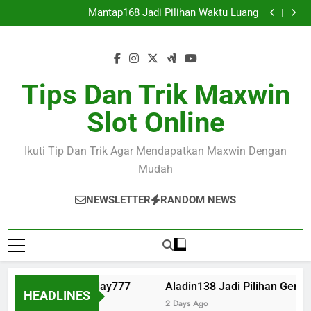
Aladin138 Jadi Pilihan Generasi Kekinian
Skip
Mantap168 Jadi Pilihan Waktu Luang
to
Visual Estetik Bikin Betah Mantap168
Pemain Keren Berkumpul di Okeplay777
content
Aladin138 Jadi Pilihan Generasi Kekinian
Mantap168 Jadi Pilihan Waktu Luang
Visual Estetik Bikin Betah Mantap168
Tips Dan Trik Maxwin
Slot Online
Ikuti Tip Dan Trik Agar Mendapatkan Maxwin Dengan
Mudah
NEWSLETTER
RANDOM NEWS
erkumpul di Okeplay777
Aladin138 Jadi Pilihan Generas
HEADLINES
2 Days Ago