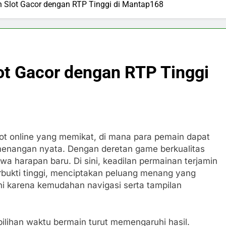
 Slot Gacor dengan RTP Tinggi di Mantap168
ot Gacor dengan RTP Tinggi
ot online yang memikat, di mana para pemain dapat
enangan nyata. Dengan deretan game berkualitas
wa harapan baru. Di sini, keadilan permainan terjamin
erbukti tinggi, menciptakan peluang menang yang
ni karena kemudahan navigasi serta tampilan
pilihan waktu bermain turut memengaruhi hasil.