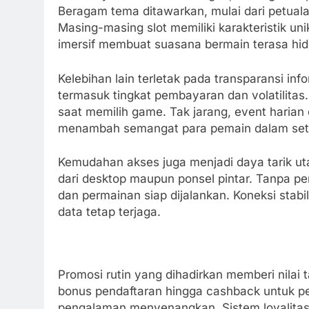
Beragam tema ditawarkan, mulai dari petuala
Masing-masing slot memiliki karakteristik un
imersif membuat suasana bermain terasa hidu
Kelebihan lain terletak pada transparansi inf
termasuk tingkat pembayaran dan volatilitas
saat memilih game. Tak jarang, event haria
menambah semangat para pemain dalam seti
Kemudahan akses juga menjadi daya tarik u
dari desktop maupun ponsel pintar. Tanpa per
dan permainan siap dijalankan. Koneksi stab
data tetap terjaga.
Promosi rutin yang dihadirkan memberi nilai
bonus pendaftaran hingga cashback untuk p
pengalaman menyenangkan. Sistem loyalitas 