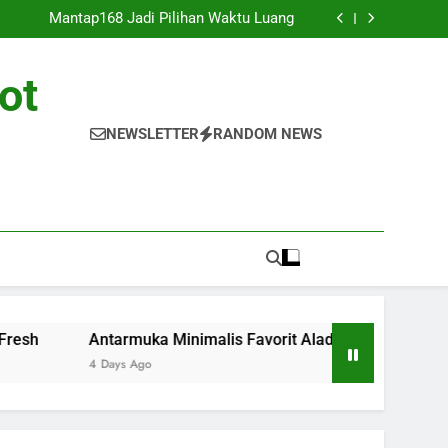
Aladin138 Jadi Pilihan Generasi Kekinian
Mantap168 Jadi Pilihan Waktu Luang
Visual Estetik Bikin Betah Mantap168
Okeplay777 Bawa Nuansa Lebih Fresh
Aladin138 Jadi Pilihan Generasi Kekinian
ot
Mantap168 Jadi Pilihan Waktu Luang
Visual Estetik Bikin Betah Mantap168
Okeplay777 Bawa Nuansa Lebih Fresh
NEWSLETTER
RANDOM NEWS
Antarmuka Minimalis Favorit Aladin138
Mantap168 B
4 Days Ago
5 Days Ago