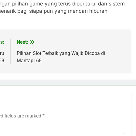
gan pilihan game yang terus diperbarui dan sistem
 menarik bagi siapa pun yang mencari hiburan
s:
Next:
ru
Pilihan Slot Terbaik yang Wajib Dicoba di
68
Mantap168
ed fields are marked
*