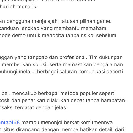
 hadiah menarik.
kan pengguna menjelajahi ratusan pilihan game.
ia panduan lengkap yang membantu memahami
mode demo untuk mencoba tanpa risiko, sebelum
nggan yang tanggap dan profesional. Tim dukungan
, memberikan solusi, serta memastikan pengalaman
bungi melalui berbagai saluran komunikasi seperti
sibel, mencakup berbagai metode populer seperti
eposit dan penarikan dilakukan cepat tanpa hambatan.
saksi tercatat dengan jelas.
ntap168
mampu menonjol berkat komitmennya
situs dirancang dengan memperhatikan detail, dari