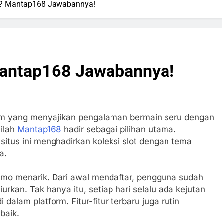
us? Mantap168 Jawabannya!
 Mantap168 Jawabannya!
tform yang menyajikan pengalaman bermain seru dengan
nilah
Mantap168
hadir sebagai pilihan utama.
itus ini menghadirkan koleksi slot dengan tema
a.
omo menarik. Dari awal mendaftar, pengguna sudah
kan. Tak hanya itu, setiap hari selalu ada kejutan
lam platform. Fitur-fitur terbaru juga rutin
baik.