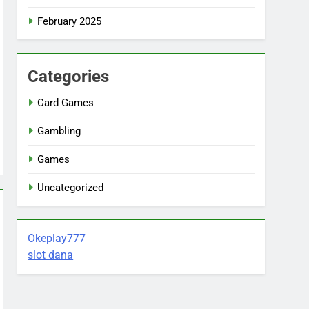
February 2025
Categories
Card Games
Gambling
Games
Uncategorized
Okeplay777
slot dana