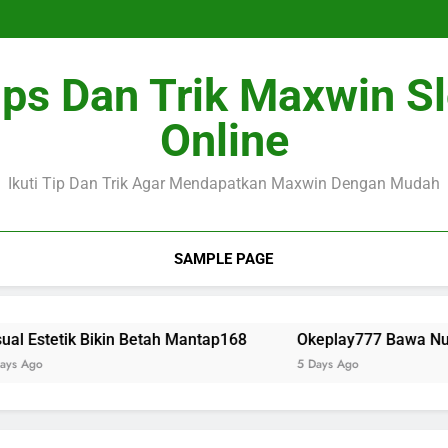
ips Dan Trik Maxwin Sl
Online
Ikuti Tip Dan Trik Agar Mendapatkan Maxwin Dengan Mudah
SAMPLE PAGE
tik Bikin Betah Mantap168
Okeplay777 Bawa Nuansa Leb
5 Days Ago