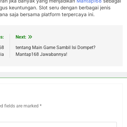
eran jika banyak yang menjadikan
Mantap168
sebagai
gus keuntungan. Slot seru dengan berbagai jenis
mana saja bersama platform terpercaya ini.
s:
Next:
68
tentang Main Game Sambil Isi Dompet?
ia
Mantap168 Jawabannya!
ed fields are marked
*