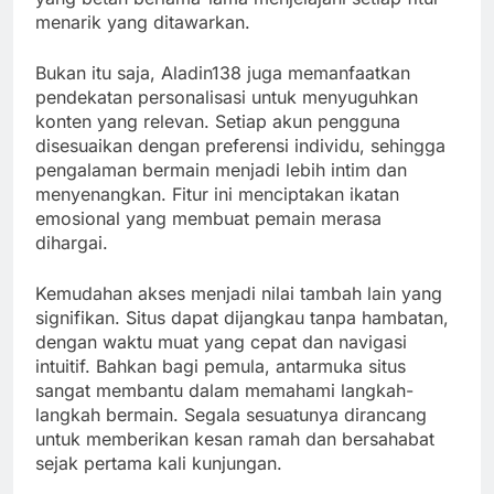
menarik yang ditawarkan.
Bukan itu saja, Aladin138 juga memanfaatkan
pendekatan personalisasi untuk menyuguhkan
konten yang relevan. Setiap akun pengguna
disesuaikan dengan preferensi individu, sehingga
pengalaman bermain menjadi lebih intim dan
menyenangkan. Fitur ini menciptakan ikatan
emosional yang membuat pemain merasa
dihargai.
Kemudahan akses menjadi nilai tambah lain yang
signifikan. Situs dapat dijangkau tanpa hambatan,
dengan waktu muat yang cepat dan navigasi
intuitif. Bahkan bagi pemula, antarmuka situs
sangat membantu dalam memahami langkah-
langkah bermain. Segala sesuatunya dirancang
untuk memberikan kesan ramah dan bersahabat
sejak pertama kali kunjungan.