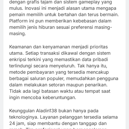
dengan grafis tajam dan sistem gameplay yang
mulus. Inovasi ini menjadi alasan utama mengapa
pemain memilih untuk bertahan dan terus bermain.
Platform ini pun memberikan kebebasan dalam
memilih jenis hiburan sesuai preferensi masing-
masing.
Keamanan dan kenyamanan menjadi prioritas
utama. Setiap transaksi dikawal dengan sistem
enkripsi terkini yang memastikan data pribadi
terlindungi secara menyeluruh. Tak hanya itu,
metode pembayaran yang tersedia mencakup
berbagai saluran populer, memudahkan pengguna
dalam melakukan setoran maupun penarikan.
Tidak ada lagi batasan waktu atau tempat saat
ingin mencoba keberuntungan.
Keunggulan Aladin138 bukan hanya pada
teknologinya. Layanan pelanggan tersedia selama
24 jam, siap membantu dengan tanggap dan