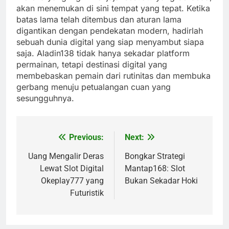
akan menemukan di sini tempat yang tepat. Ketika
batas lama telah ditembus dan aturan lama
digantikan dengan pendekatan modern, hadirlah
sebuah dunia digital yang siap menyambut siapa
saja. Aladin138 tidak hanya sekadar platform
permainan, tetapi destinasi digital yang
membebaskan pemain dari rutinitas dan membuka
gerbang menuju petualangan cuan yang
sesungguhnya.
Previous:
Next:
Post
navigation
Uang Mengalir Deras
Bongkar Strategi
Lewat Slot Digital
Mantap168: Slot
Okeplay777 yang
Bukan Sekadar Hoki
Futuristik