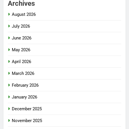
Archives
August 2026
July 2026
June 2026
May 2026
April 2026
March 2026
February 2026
January 2026
December 2025
November 2025