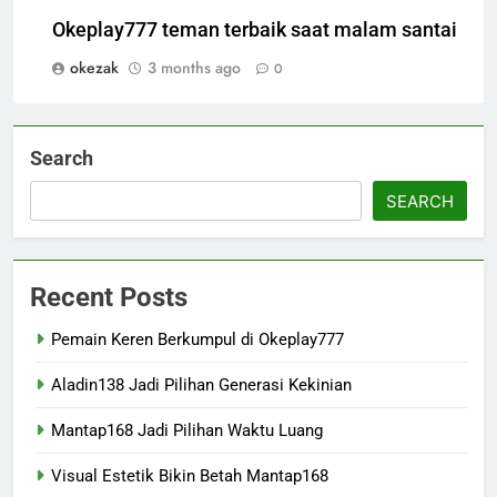
Okeplay777 teman terbaik saat malam santai
okezak
3 months ago
0
Search
SEARCH
Recent Posts
Pemain Keren Berkumpul di Okeplay777
Aladin138 Jadi Pilihan Generasi Kekinian
Mantap168 Jadi Pilihan Waktu Luang
Visual Estetik Bikin Betah Mantap168