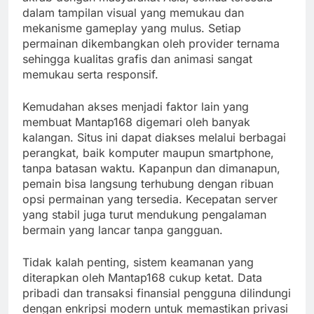
dalam tampilan visual yang memukau dan
mekanisme gameplay yang mulus. Setiap
permainan dikembangkan oleh provider ternama
sehingga kualitas grafis dan animasi sangat
memukau serta responsif.
Kemudahan akses menjadi faktor lain yang
membuat Mantap168 digemari oleh banyak
kalangan. Situs ini dapat diakses melalui berbagai
perangkat, baik komputer maupun smartphone,
tanpa batasan waktu. Kapanpun dan dimanapun,
pemain bisa langsung terhubung dengan ribuan
opsi permainan yang tersedia. Kecepatan server
yang stabil juga turut mendukung pengalaman
bermain yang lancar tanpa gangguan.
Tidak kalah penting, sistem keamanan yang
diterapkan oleh Mantap168 cukup ketat. Data
pribadi dan transaksi finansial pengguna dilindungi
dengan enkripsi modern untuk memastikan privasi