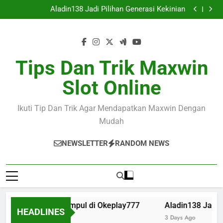
Pemain Keren Berkumpul di Okeplay777
Skip
Aladin138 Jadi Pilihan Generasi Kekinian
to
Mantap168 Jadi Pilihan Waktu Luang
Visual Estetik Bikin Betah Mantap168
content
Pemain Keren Berkumpul di Okeplay777
Aladin138 Jadi Pilihan Generasi Kekinian
Mantap168 Jadi Pilihan Waktu Luang
Tips Dan Trik Maxwin
Visual Estetik Bikin Betah Mantap168
Slot Online
Ikuti Tip Dan Trik Agar Mendapatkan Maxwin Dengan
Mudah
NEWSLETTER
RANDOM NEWS
main Keren Berkumpul di Okeplay777
Aladin138 Jadi Pi
HEADLINES
Hours Ago
3 Days Ago