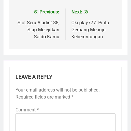
Previous:
Next:
Post
navigation
Slot Seru Aladin138,
Okeplay777: Pintu
Siap Melejitkan
Gerbang Menuju
Saldo Kamu
Keberuntungan
LEAVE A REPLY
Your email address will not be published.
Required fields are marked
*
Comment
*