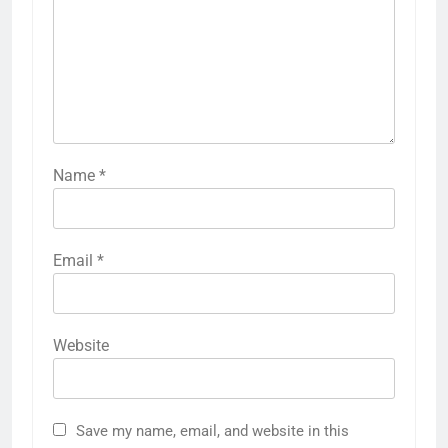
Name
*
Email
*
Website
Save my name, email, and website in this