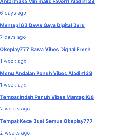
Antarmuka Minimalis Favorit Aladin138
6 days ago
Mantap168 Bawa Gaya Digital Baru
7 days ago
Okeplay777 Bawa Vibes Digital Fresh
1 week ago
Menu Andalan Penuh Vibes Aladin138
1 week ago
Tempat Indah Penuh Vibes Mantap168
2 weeks ago
Tempat Kece Buat Semua Okeplay777
2 weeks ago