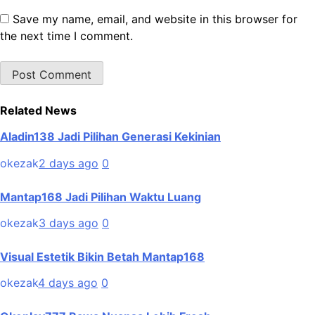
Save my name, email, and website in this browser for
the next time I comment.
Related News
Aladin138 Jadi Pilihan Generasi Kekinian
okezak
2 days ago
0
Mantap168 Jadi Pilihan Waktu Luang
okezak
3 days ago
0
Visual Estetik Bikin Betah Mantap168
okezak
4 days ago
0