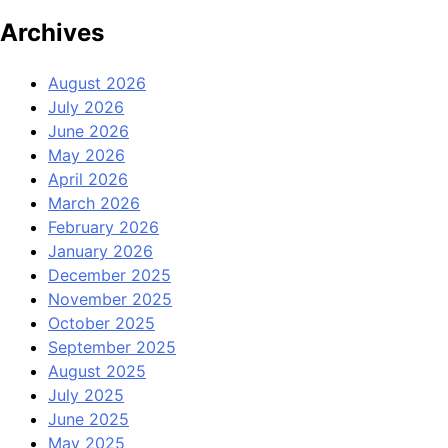
Archives
August 2026
July 2026
June 2026
May 2026
April 2026
March 2026
February 2026
January 2026
December 2025
November 2025
October 2025
September 2025
August 2025
July 2025
June 2025
May 2025