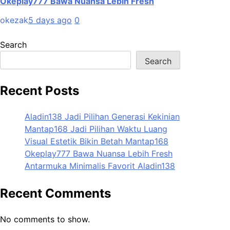
Okeplay777 Bawa Nuansa Lebih Fresh
okezak
5 days ago
0
Search
Search
Recent Posts
Aladin138 Jadi Pilihan Generasi Kekinian
Mantap168 Jadi Pilihan Waktu Luang
Visual Estetik Bikin Betah Mantap168
Okeplay777 Bawa Nuansa Lebih Fresh
Antarmuka Minimalis Favorit Aladin138
Recent Comments
No comments to show.