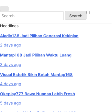
Search
for:
Headlines
Aladin138 Jadi Pilihan Generasi Kekinian
2 days ago
Mantap168 Jadi Pilihan Waktu Luang
3 days ago
Visual Estetik Bikin Betah Mantap168
4 days ago
Okeplay777 Bawa Nuansa Lebih Fresh
5 days ago