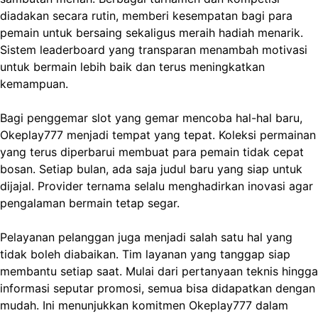
diadakan secara rutin, memberi kesempatan bagi para
pemain untuk bersaing sekaligus meraih hadiah menarik.
Sistem leaderboard yang transparan menambah motivasi
untuk bermain lebih baik dan terus meningkatkan
kemampuan.
Bagi penggemar slot yang gemar mencoba hal-hal baru,
Okeplay777 menjadi tempat yang tepat. Koleksi permainan
yang terus diperbarui membuat para pemain tidak cepat
bosan. Setiap bulan, ada saja judul baru yang siap untuk
dijajal. Provider ternama selalu menghadirkan inovasi agar
pengalaman bermain tetap segar.
Pelayanan pelanggan juga menjadi salah satu hal yang
tidak boleh diabaikan. Tim layanan yang tanggap siap
membantu setiap saat. Mulai dari pertanyaan teknis hingga
informasi seputar promosi, semua bisa didapatkan dengan
mudah. Ini menunjukkan komitmen Okeplay777 dalam