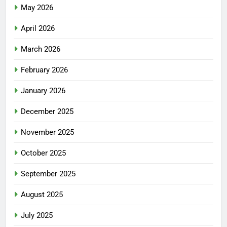
May 2026
April 2026
March 2026
February 2026
January 2026
December 2025
November 2025
October 2025
September 2025
August 2025
July 2025