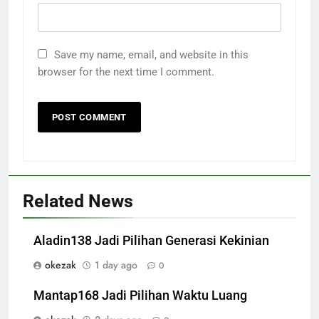
Save my name, email, and website in this
browser for the next time I comment.
Related News
Aladin138 Jadi Pilihan Generasi Kekinian
okezak
1 day ago
0
Mantap168 Jadi Pilihan Waktu Luang