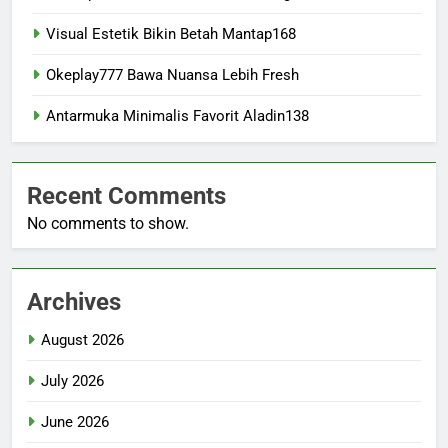
Visual Estetik Bikin Betah Mantap168
Okeplay777 Bawa Nuansa Lebih Fresh
Antarmuka Minimalis Favorit Aladin138
Recent Comments
No comments to show.
Archives
August 2026
July 2026
June 2026