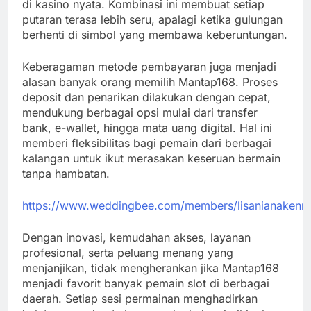
di kasino nyata. Kombinasi ini membuat setiap
putaran terasa lebih seru, apalagi ketika gulungan
berhenti di simbol yang membawa keberuntungan.
Keberagaman metode pembayaran juga menjadi
alasan banyak orang memilih Mantap168. Proses
deposit dan penarikan dilakukan dengan cepat,
mendukung berbagai opsi mulai dari transfer
bank, e-wallet, hingga mata uang digital. Hal ini
memberi fleksibilitas bagi pemain dari berbagai
kalangan untuk ikut merasakan keseruan bermain
tanpa hambatan.
https://www.weddingbee.com/members/lisanianakenn
Dengan inovasi, kemudahan akses, layanan
profesional, serta peluang menang yang
menjanjikan, tidak mengherankan jika Mantap168
menjadi favorit banyak pemain slot di berbagai
daerah. Setiap sesi permainan menghadirkan