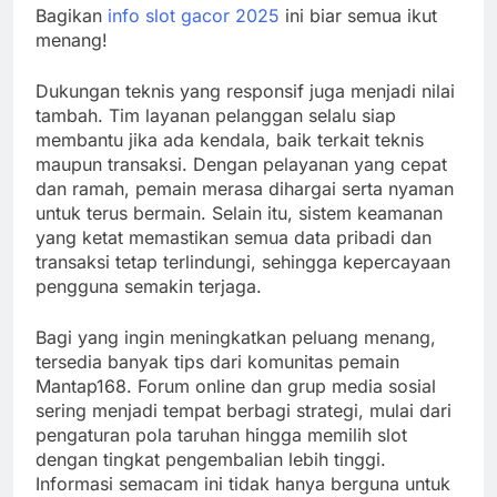
Bagikan
info slot gacor 2025
ini biar semua ikut
menang!
Dukungan teknis yang responsif juga menjadi nilai
tambah. Tim layanan pelanggan selalu siap
membantu jika ada kendala, baik terkait teknis
maupun transaksi. Dengan pelayanan yang cepat
dan ramah, pemain merasa dihargai serta nyaman
untuk terus bermain. Selain itu, sistem keamanan
yang ketat memastikan semua data pribadi dan
transaksi tetap terlindungi, sehingga kepercayaan
pengguna semakin terjaga.
Bagi yang ingin meningkatkan peluang menang,
tersedia banyak tips dari komunitas pemain
Mantap168. Forum online dan grup media sosial
sering menjadi tempat berbagi strategi, mulai dari
pengaturan pola taruhan hingga memilih slot
dengan tingkat pengembalian lebih tinggi.
Informasi semacam ini tidak hanya berguna untuk