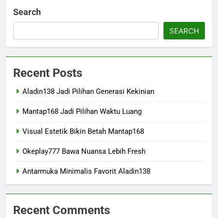
Search
SEARCH
Recent Posts
Aladin138 Jadi Pilihan Generasi Kekinian
Mantap168 Jadi Pilihan Waktu Luang
Visual Estetik Bikin Betah Mantap168
Okeplay777 Bawa Nuansa Lebih Fresh
Antarmuka Minimalis Favorit Aladin138
Recent Comments