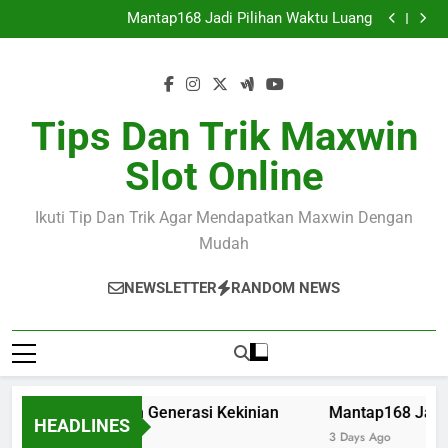
Aladin138 Jadi Pilihan Generasi Kekinian
Skip
Mantap168 Jadi Pilihan Waktu Luang
to
Visual Estetik Bikin Betah Mantap168
Okeplay777 Bawa Nuansa Lebih Fresh
content
Aladin138 Jadi Pilihan Generasi Kekinian
Mantap168 Jadi Pilihan Waktu Luang
Visual Estetik Bikin Betah Mantap168
Tips Dan Trik Maxwin
Okeplay777 Bawa Nuansa Lebih Fresh
Slot Online
Ikuti Tip Dan Trik Agar Mendapatkan Maxwin Dengan
Mudah
NEWSLETTER
RANDOM NEWS
in138 Jadi Pilihan Generasi Kekinian
Mantap168 Jadi Pi
HEADLINES
s Ago
3 Days Ago