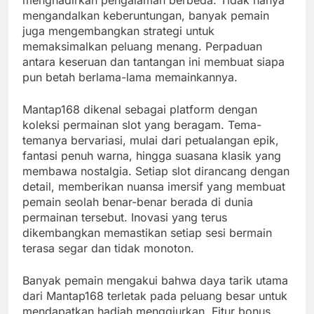
menghadirkan pengalaman berbeda. Tidak hanya
mengandalkan keberuntungan, banyak pemain
juga mengembangkan strategi untuk
memaksimalkan peluang menang. Perpaduan
antara keseruan dan tantangan ini membuat siapa
pun betah berlama-lama memainkannya.
Mantap168 dikenal sebagai platform dengan
koleksi permainan slot yang beragam. Tema-
temanya bervariasi, mulai dari petualangan epik,
fantasi penuh warna, hingga suasana klasik yang
membawa nostalgia. Setiap slot dirancang dengan
detail, memberikan nuansa imersif yang membuat
pemain seolah benar-benar berada di dunia
permainan tersebut. Inovasi yang terus
dikembangkan memastikan setiap sesi bermain
terasa segar dan tidak monoton.
Banyak pemain mengakui bahwa daya tarik utama
dari Mantap168 terletak pada peluang besar untuk
mendapatkan hadiah menggiurkan. Fitur bonus