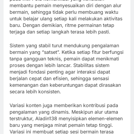
membantu pemain menyesuaikan diri dengan alur
bermain, sehingga tidak perlu membuang waktu
untuk belajar ulang setiap kali melakukan aktivitas
baru. Dengan demikian, ritme permainan tetap
terjaga dan setiap langkah terasa lebih pasti.
Sistem yang stabil turut mendukung pengalaman
bermain yang “satset”. Ketika setiap fitur berfungsi
tanpa gangguan teknis, pemain dapat menikmati
proses dengan lebih lancar. Stabilitas sistem
menjadi fondasi penting agar interaksi dapat
berjalan cepat dan efisien, sehingga sensasi
kemenangan dan keberuntungan dapat dirasakan
secara lebih konsisten.
Variasi konten juga memberikan kontribusi pada
pengalaman yang dinamis. Meskipun alur utama
terstruktur, Aladin138 menyisipkan elemen-elemen
baru yang menjaga minat pemain tetap tinggi.
Variasi ini membuat setiap sesi bermain terasa