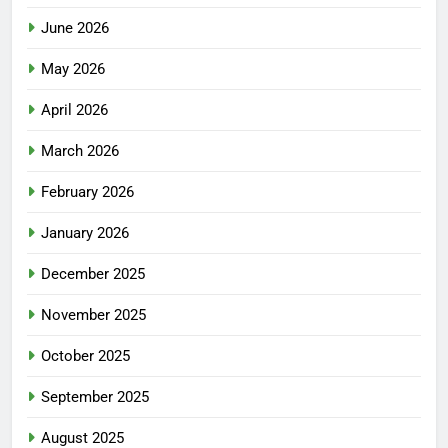
June 2026
May 2026
April 2026
March 2026
February 2026
January 2026
December 2025
November 2025
October 2025
September 2025
August 2025