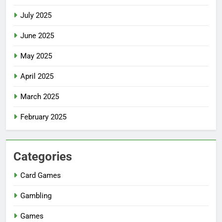
July 2025
June 2025
May 2025
April 2025
March 2025
February 2025
Categories
Card Games
Gambling
Games