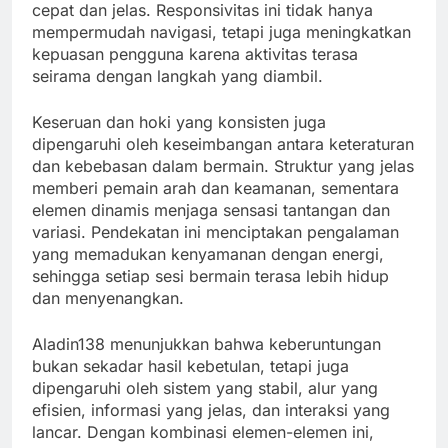
cepat dan jelas. Responsivitas ini tidak hanya
mempermudah navigasi, tetapi juga meningkatkan
kepuasan pengguna karena aktivitas terasa
seirama dengan langkah yang diambil.
Keseruan dan hoki yang konsisten juga
dipengaruhi oleh keseimbangan antara keteraturan
dan kebebasan dalam bermain. Struktur yang jelas
memberi pemain arah dan keamanan, sementara
elemen dinamis menjaga sensasi tantangan dan
variasi. Pendekatan ini menciptakan pengalaman
yang memadukan kenyamanan dengan energi,
sehingga setiap sesi bermain terasa lebih hidup
dan menyenangkan.
Aladin138 menunjukkan bahwa keberuntungan
bukan sekadar hasil kebetulan, tetapi juga
dipengaruhi oleh sistem yang stabil, alur yang
efisien, informasi yang jelas, dan interaksi yang
lancar. Dengan kombinasi elemen-elemen ini,