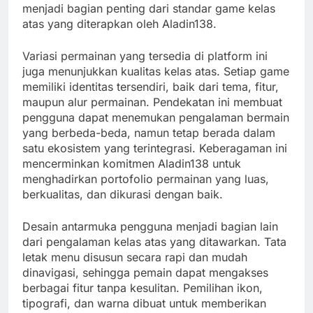
menjadi bagian penting dari standar game kelas
atas yang diterapkan oleh Aladin138.
Variasi permainan yang tersedia di platform ini
juga menunjukkan kualitas kelas atas. Setiap game
memiliki identitas tersendiri, baik dari tema, fitur,
maupun alur permainan. Pendekatan ini membuat
pengguna dapat menemukan pengalaman bermain
yang berbeda-beda, namun tetap berada dalam
satu ekosistem yang terintegrasi. Keberagaman ini
mencerminkan komitmen Aladin138 untuk
menghadirkan portofolio permainan yang luas,
berkualitas, dan dikurasi dengan baik.
Desain antarmuka pengguna menjadi bagian lain
dari pengalaman kelas atas yang ditawarkan. Tata
letak menu disusun secara rapi dan mudah
dinavigasi, sehingga pemain dapat mengakses
berbagai fitur tanpa kesulitan. Pemilihan ikon,
tipografi, dan warna dibuat untuk memberikan