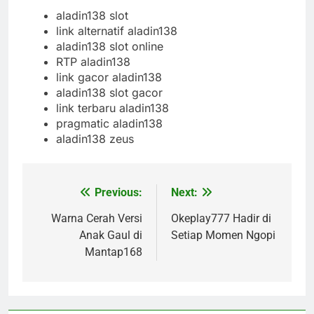
aladin138 slot
link alternatif aladin138
aladin138 slot online
RTP aladin138
link gacor aladin138
aladin138 slot gacor
link terbaru aladin138
pragmatic aladin138
aladin138 zeus
Previous:
Next:
Post
navigation
Warna Cerah Versi
Okeplay777 Hadir di
Anak Gaul di
Setiap Momen Ngopi
Mantap168