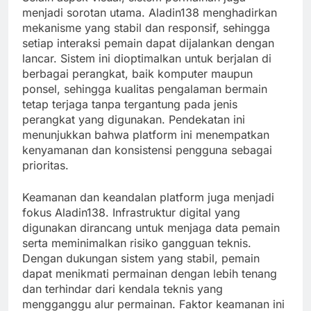
menjadi sorotan utama. Aladin138 menghadirkan
mekanisme yang stabil dan responsif, sehingga
setiap interaksi pemain dapat dijalankan dengan
lancar. Sistem ini dioptimalkan untuk berjalan di
berbagai perangkat, baik komputer maupun
ponsel, sehingga kualitas pengalaman bermain
tetap terjaga tanpa tergantung pada jenis
perangkat yang digunakan. Pendekatan ini
menunjukkan bahwa platform ini menempatkan
kenyamanan dan konsistensi pengguna sebagai
prioritas.
Keamanan dan keandalan platform juga menjadi
fokus Aladin138. Infrastruktur digital yang
digunakan dirancang untuk menjaga data pemain
serta meminimalkan risiko gangguan teknis.
Dengan dukungan sistem yang stabil, pemain
dapat menikmati permainan dengan lebih tenang
dan terhindar dari kendala teknis yang
mengganggu alur permainan. Faktor keamanan ini