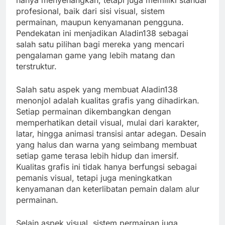
hanya menyenangkan, tetapi juga memiliki standar
profesional, baik dari sisi visual, sistem
permainan, maupun kenyamanan pengguna.
Pendekatan ini menjadikan Aladin138 sebagai
salah satu pilihan bagi mereka yang mencari
pengalaman game yang lebih matang dan
terstruktur.
Salah satu aspek yang membuat Aladin138
menonjol adalah kualitas grafis yang dihadirkan.
Setiap permainan dikembangkan dengan
memperhatikan detail visual, mulai dari karakter,
latar, hingga animasi transisi antar adegan. Desain
yang halus dan warna yang seimbang membuat
setiap game terasa lebih hidup dan imersif.
Kualitas grafis ini tidak hanya berfungsi sebagai
pemanis visual, tetapi juga meningkatkan
kenyamanan dan keterlibatan pemain dalam alur
permainan.
Selain aspek visual, sistem permainan juga