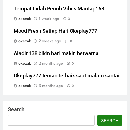
Tempat Indah Penuh Vibes Mantap168
okezak
1 week ago
0
Mood Fresh Setiap Hari Okeplay777
okezak
2 weeks ago
0
Aladin138 bikin hari makin berwarna
okezak
2 months ago
0
Okeplay777 teman terbaik saat malam santai
okezak
3 months ago
0
Search
SEARCH