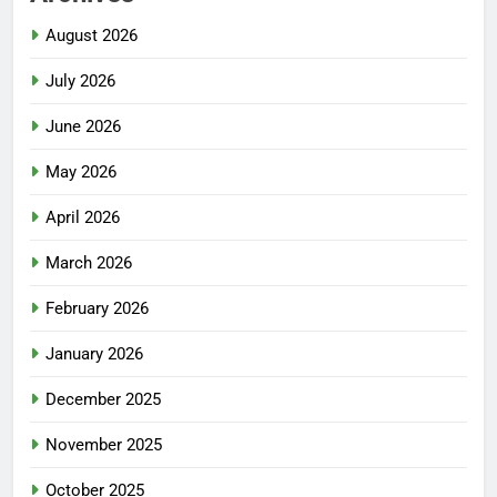
August 2026
July 2026
June 2026
May 2026
April 2026
March 2026
February 2026
January 2026
December 2025
November 2025
October 2025