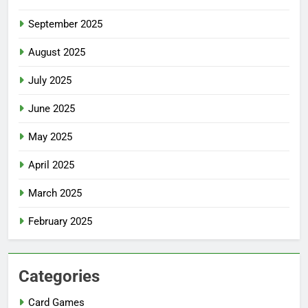
September 2025
August 2025
July 2025
June 2025
May 2025
April 2025
March 2025
February 2025
Categories
Card Games