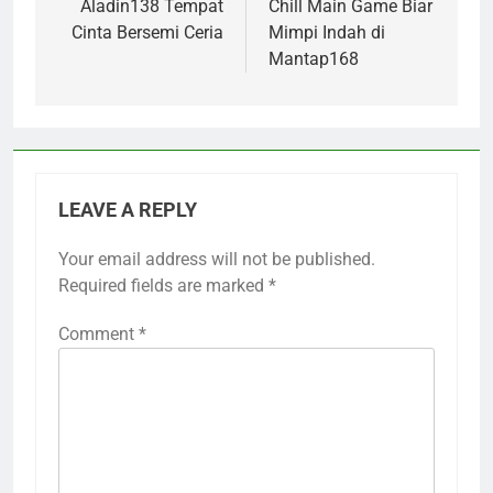
navigation
Aladin138 Tempat
Chill Main Game Biar
Cinta Bersemi Ceria
Mimpi Indah di
Mantap168
LEAVE A REPLY
Your email address will not be published.
Required fields are marked
*
Comment
*