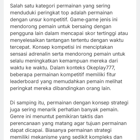
Salah satu kategori permainan yang sering
menduduki peringkat top adalah permainan
dengan unsur kompetitif. Game‑game jenis ini
mendorong pemain untuk bersaing dengan
pengguna lain dalam mencapai skor tertinggi atau
menyelesaikan tantangan tertentu dengan waktu
tercepat. Konsep kompetisi ini menciptakan
sensasi adrenalin serta mendorong pemain untuk
selalu meningkatkan kemampuan mereka dari
waktu ke waktu. Dalam konteks Okeplay777,
beberapa permainan kompetitif memiliki fitur
leaderboard yang memudahkan pemain melihat
peringkat mereka dibandingkan orang lain.
Di samping itu, permainan dengan konsep strategi
juga sering menarik perhatian banyak pemain.
Genre ini menuntut pemikiran taktis dan
perencanaan yang matang agar tujuan permainan
dapat dicapai. Biasanya permainan strategi
memiliki mekanisme yang sedikit kompleks dan