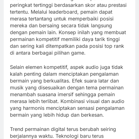
peringkat tertinggi berdasarkan skor atau prestasi
tertentu. Melalui leaderboard, pemain dapat
merasa tertantang untuk memperbaiki posisi
mereka dan bersaing secara tidak langsung
dengan pemain lain. Konsep inilah yang membuat
permainan kompetitif memiliki daya tarik tinggi
dan sering kali ditempatkan pada posisi top rank
di antara berbagai pilihan game.
Selain elemen kompetitif, aspek audio juga tidak
kalah penting dalam menciptakan pengalaman
bermain yang berkualitas. Efek suara latar dan
musik yang disesuaikan dengan tema permainan
menambah suasana imersif sehingga pemain
merasa lebih terlibat. Kombinasi visual dan audio
yang harmonis menciptakan sensasi pengalaman
bermain yang lebih hidup dan berkesan.
Trend permainan digital terus berubah seiring
berjalannya waktu. Teknologi baru terus