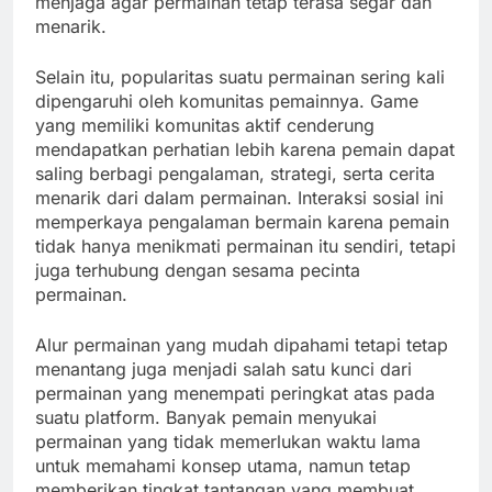
menjaga agar permainan tetap terasa segar dan
menarik.
Selain itu, popularitas suatu permainan sering kali
dipengaruhi oleh komunitas pemainnya. Game
yang memiliki komunitas aktif cenderung
mendapatkan perhatian lebih karena pemain dapat
saling berbagi pengalaman, strategi, serta cerita
menarik dari dalam permainan. Interaksi sosial ini
memperkaya pengalaman bermain karena pemain
tidak hanya menikmati permainan itu sendiri, tetapi
juga terhubung dengan sesama pecinta
permainan.
Alur permainan yang mudah dipahami tetapi tetap
menantang juga menjadi salah satu kunci dari
permainan yang menempati peringkat atas pada
suatu platform. Banyak pemain menyukai
permainan yang tidak memerlukan waktu lama
untuk memahami konsep utama, namun tetap
memberikan tingkat tantangan yang membuat