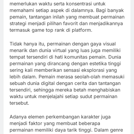
memerlukan waktu serta konsentrasi untuk
memahami setiap aspek di dalamnya. Bagi banyak
pemain, tantangan inilah yang membuat permainan
strategi menjadi pilihan favorit dan menjadikannya
termasuk game top rank di platform.
Tidak hanya itu, permainan dengan gaya visual
menarik dan dunia virtual yang luas juga memiliki
tempat tersendiri di hati komunitas pemain. Dunia
permainan yang dirancang dengan estetika tinggi
sering kali memberikan sensasi eksplorasi yang
lebih dalam. Pemain merasa seolah‑olah memasuki
sebuah dunia digital dengan cerita dan tantangan
tersendiri, sehingga mereka betah menghabiskan
waktu untuk menjelajahi setiap sudut permainan
tersebut.
Adanya elemen perkembangan karakter juga
menjadi faktor yang membuat beberapa
permainan memiliki daya tarik tinggi. Dalam genre