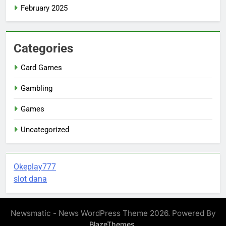
February 2025
Categories
Card Games
Gambling
Games
Uncategorized
Okeplay777
slot dana
Newsmatic - News WordPress Theme 2026. Powered By
.
BlazeThemes