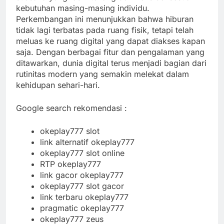
kebutuhan masing-masing individu.
Perkembangan ini menunjukkan bahwa hiburan
tidak lagi terbatas pada ruang fisik, tetapi telah
meluas ke ruang digital yang dapat diakses kapan
saja. Dengan berbagai fitur dan pengalaman yang
ditawarkan, dunia digital terus menjadi bagian dari
rutinitas modern yang semakin melekat dalam
kehidupan sehari-hari.
Google search rekomendasi :
okeplay777 slot
link alternatif okeplay777
okeplay777 slot online
RTP okeplay777
link gacor okeplay777
okeplay777 slot gacor
link terbaru okeplay777
pragmatic okeplay777
okeplay777 zeus