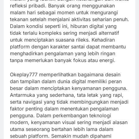
refleksi pribadi. Banyak orang menggunakan
malam hari sebagai momen untuk mengurangi
tekanan setelah menjalani aktivitas seharian penuh.
Dalam kondisi seperti ini, hiburan digital yang
tidak terlalu kompleks sering menjadi alternatif
untuk menciptakan suasana rileks. Kehadiran
platform dengan karakter santai dapat membantu
menghadirkan pengalaman yang lebih ringan
tanpa memerlukan banyak fokus atau energi.
Okeplay777 memperlihatkan bagaimana desain
dan tampilan dalam dunia digital memiliki peran
besar dalam menciptakan kenyamanan pengguna.
Antarmuka yang sederhana, tata letak yang rapi,
serta navigasi yang tidak membingungkan menjadi
faktor penting dalam menentukan pengalaman
pengguna. Dalam perkembangan teknologi
modern, kenyamanan visual sering menjadi alasan
utama seseorang bertahan lebih lama dalam
sebuah platform. Semakin mudah dipahami