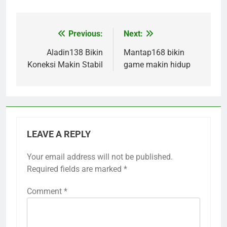
Previous:
Next:
Post
navigation
Aladin138 Bikin
Mantap168 bikin
Koneksi Makin Stabil
game makin hidup
LEAVE A REPLY
Your email address will not be published.
Required fields are marked
*
Comment
*