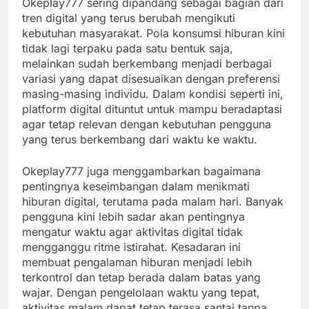
Okeplay777 sering dipandang sebagai bagian dari
tren digital yang terus berubah mengikuti
kebutuhan masyarakat. Pola konsumsi hiburan kini
tidak lagi terpaku pada satu bentuk saja,
melainkan sudah berkembang menjadi berbagai
variasi yang dapat disesuaikan dengan preferensi
masing-masing individu. Dalam kondisi seperti ini,
platform digital dituntut untuk mampu beradaptasi
agar tetap relevan dengan kebutuhan pengguna
yang terus berkembang dari waktu ke waktu.
Okeplay777 juga menggambarkan bagaimana
pentingnya keseimbangan dalam menikmati
hiburan digital, terutama pada malam hari. Banyak
pengguna kini lebih sadar akan pentingnya
mengatur waktu agar aktivitas digital tidak
mengganggu ritme istirahat. Kesadaran ini
membuat pengalaman hiburan menjadi lebih
terkontrol dan tetap berada dalam batas yang
wajar. Dengan pengelolaan waktu yang tepat,
aktivitas malam dapat tetap terasa santai tanpa