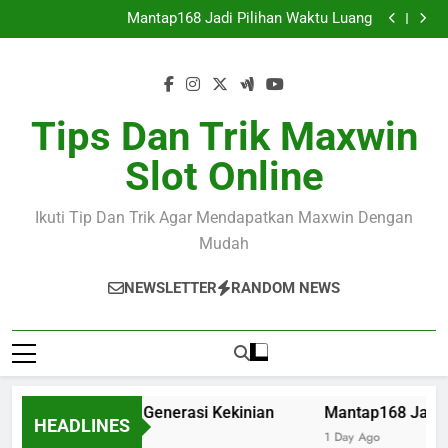
Aladin138 Jadi Pilihan Generasi Kekinian
Skip
Mantap168 Jadi Pilihan Waktu Luang
to
Visual Estetik Bikin Betah Mantap168
Okeplay777 Bawa Nuansa Lebih Fresh
content
Aladin138 Jadi Pilihan Generasi Kekinian
Mantap168 Jadi Pilihan Waktu Luang
Visual Estetik Bikin Betah Mantap168
Tips Dan Trik Maxwin
Okeplay777 Bawa Nuansa Lebih Fresh
Slot Online
Ikuti Tip Dan Trik Agar Mendapatkan Maxwin Dengan
Mudah
NEWSLETTER
RANDOM NEWS
n138 Jadi Pilihan Generasi Kekinian
Mantap168 Jadi Pi
HEADLINES
s Ago
1 Day Ago