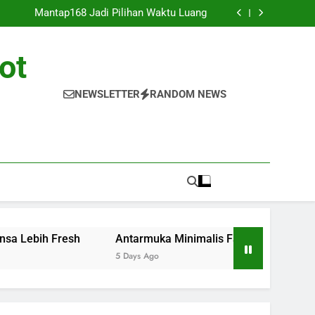
Aladin138 Jadi Pilihan Generasi Kekinian
Mantap168 Jadi Pilihan Waktu Luang
Visual Estetik Bikin Betah Mantap168
Okeplay777 Bawa Nuansa Lebih Fresh
Aladin138 Jadi Pilihan Generasi Kekinian
ot
Mantap168 Jadi Pilihan Waktu Luang
Visual Estetik Bikin Betah Mantap168
Okeplay777 Bawa Nuansa Lebih Fresh
NEWSLETTER
RANDOM NEWS
resh
Antarmuka Minimalis Favorit Aladin138
Man
5 Days Ago
6 Day