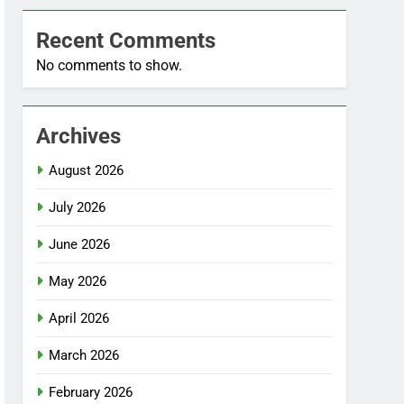
Recent Comments
No comments to show.
Archives
August 2026
July 2026
June 2026
May 2026
April 2026
March 2026
February 2026