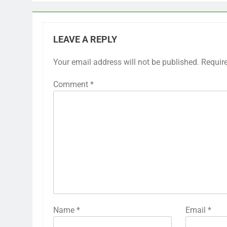
LEAVE A REPLY
Your email address will not be published.
Requir
Comment
*
Name
*
Email
*