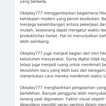
yang berbeda.
Okeplay777 menggambarkan bagaimana hibura
kehidupan modern yang penuh kesibukan. Ba
menjaga keseimbangan antara pekerjaan dan
mudah, seseorang dapat mengatur waktu den
produktivitas harian. Hal ini menunjukkan 
lebih seimbang.
Okeplay777 juga menjadi bagian dari tren h
kebutuhan masyarakat. Dunia digital tidak la
tetapi juga menjadi ruang untuk menikmati b
ekosistem baru yang lebih luas dan beragam. 
menentukan cara mereka menikmati waktu l
Okeplay777 menghadirkan pengalaman yang l
berlebihan. Banyak pengguna lebih menyuka
tenang saat digunakan. Faktor visual sepert
dipandang memiliki peran penting dalam me