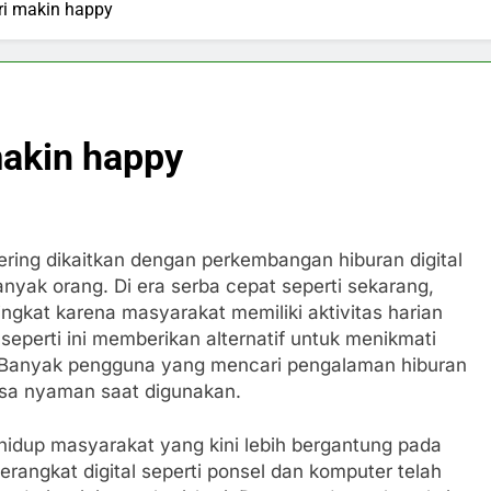
ri makin happy
makin happy
ring dikaitkan dengan perkembangan hiburan digital
yak orang. Di era serba cepat seperti sekarang,
gkat karena masyarakat memiliki aktivitas harian
 seperti ini memberikan alternatif untuk menikmati
s. Banyak pengguna yang mencari pengalaman hiburan
sa nyaman saat digunakan.
dup masyarakat yang kini lebih bergantung pada
rangkat digital seperti ponsel dan komputer telah