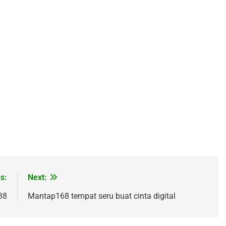
s:
Next:
38
Mantap168 tempat seru buat cinta digital