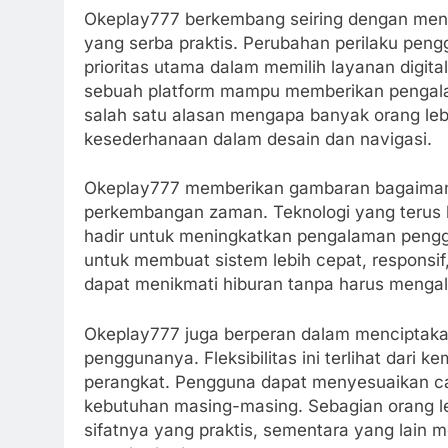
Okeplay777 berkembang seiring dengan men
yang serba praktis. Perubahan perilaku p
prioritas utama dalam memilih layanan digital
sebuah platform mampu memberikan pengalama
salah satu alasan mengapa banyak orang le
kesederhanaan dalam desain dan navigasi.
Okeplay777 memberikan gambaran bagaimana 
perkembangan zaman. Teknologi yang terus
hadir untuk meningkatkan pengalaman pengg
untuk membuat sistem lebih cepat, responsi
dapat menikmati hiburan tanpa harus menga
Okeplay777 juga berperan dalam menciptakan 
penggunanya. Fleksibilitas ini terlihat dari
perangkat. Pengguna dapat menyesuaikan ca
kebutuhan masing-masing. Sebagian orang 
sifatnya yang praktis, sementara yang lain m