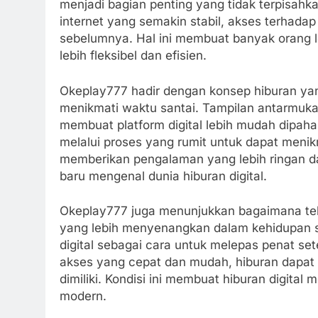
menjadi bagian penting yang tidak terpisahka
internet yang semakin stabil, akses terhadap
sebelumnya. Hal ini membuat banyak orang le
lebih fleksibel dan efisien.
Okeplay777 hadir dengan konsep hiburan y
menikmati waktu santai. Tampilan antarmuka
membuat platform digital lebih mudah dipaha
melalui proses yang rumit untuk dapat menikm
memberikan pengalaman yang lebih ringan d
baru mengenal dunia hiburan digital.
Okeplay777 juga menunjukkan bagaimana te
yang lebih menyenangkan dalam kehidupan s
digital sebagai cara untuk melepas penat se
akses yang cepat dan mudah, hiburan dapat 
dimiliki. Kondisi ini membuat hiburan digital
modern.