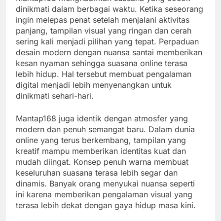
dinikmati dalam berbagai waktu. Ketika seseorang
ingin melepas penat setelah menjalani aktivitas
panjang, tampilan visual yang ringan dan cerah
sering kali menjadi pilihan yang tepat. Perpaduan
desain modern dengan nuansa santai memberikan
kesan nyaman sehingga suasana online terasa
lebih hidup. Hal tersebut membuat pengalaman
digital menjadi lebih menyenangkan untuk
dinikmati sehari-hari.
Mantap168 juga identik dengan atmosfer yang
modern dan penuh semangat baru. Dalam dunia
online yang terus berkembang, tampilan yang
kreatif mampu memberikan identitas kuat dan
mudah diingat. Konsep penuh warna membuat
keseluruhan suasana terasa lebih segar dan
dinamis. Banyak orang menyukai nuansa seperti
ini karena memberikan pengalaman visual yang
terasa lebih dekat dengan gaya hidup masa kini.