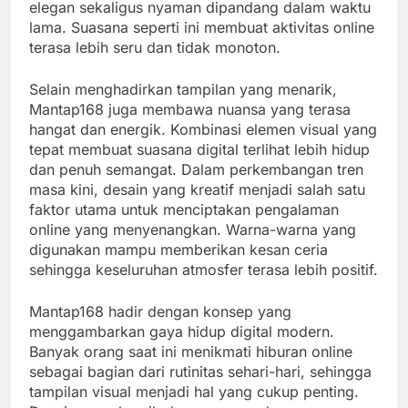
elegan sekaligus nyaman dipandang dalam waktu
lama. Suasana seperti ini membuat aktivitas online
terasa lebih seru dan tidak monoton.
Selain menghadirkan tampilan yang menarik,
Mantap168 juga membawa nuansa yang terasa
hangat dan energik. Kombinasi elemen visual yang
tepat membuat suasana digital terlihat lebih hidup
dan penuh semangat. Dalam perkembangan tren
masa kini, desain yang kreatif menjadi salah satu
faktor utama untuk menciptakan pengalaman
online yang menyenangkan. Warna-warna yang
digunakan mampu memberikan kesan ceria
sehingga keseluruhan atmosfer terasa lebih positif.
Mantap168 hadir dengan konsep yang
menggambarkan gaya hidup digital modern.
Banyak orang saat ini menikmati hiburan online
sebagai bagian dari rutinitas sehari-hari, sehingga
tampilan visual menjadi hal yang cukup penting.