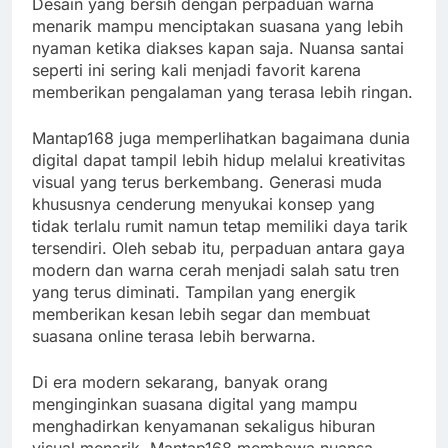
Desain yang bersih dengan perpaduan warna
menarik mampu menciptakan suasana yang lebih
nyaman ketika diakses kapan saja. Nuansa santai
seperti ini sering kali menjadi favorit karena
memberikan pengalaman yang terasa lebih ringan.
Mantap168 juga memperlihatkan bagaimana dunia
digital dapat tampil lebih hidup melalui kreativitas
visual yang terus berkembang. Generasi muda
khususnya cenderung menyukai konsep yang
tidak terlalu rumit namun tetap memiliki daya tarik
tersendiri. Oleh sebab itu, perpaduan antara gaya
modern dan warna cerah menjadi salah satu tren
yang terus diminati. Tampilan yang energik
memberikan kesan lebih segar dan membuat
suasana online terasa lebih berwarna.
Di era modern sekarang, banyak orang
menginginkan suasana digital yang mampu
menghadirkan kenyamanan sekaligus hiburan