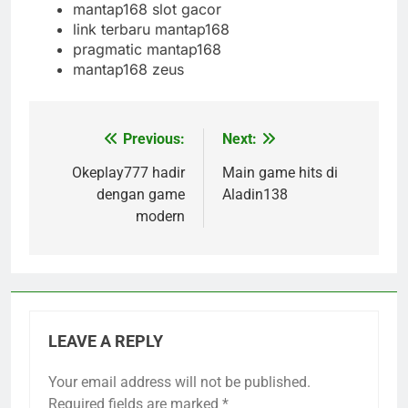
mantap168 slot gacor
link terbaru mantap168
pragmatic mantap168
mantap168 zeus
Previous:
Next:
Post
navigation
Okeplay777 hadir
Main game hits di
dengan game
Aladin138
modern
LEAVE A REPLY
Your email address will not be published.
Required fields are marked
*