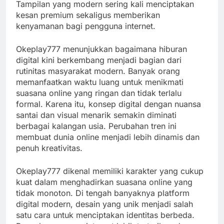
Tampilan yang modern sering kali menciptakan
kesan premium sekaligus memberikan
kenyamanan bagi pengguna internet.
Okeplay777 menunjukkan bagaimana hiburan
digital kini berkembang menjadi bagian dari
rutinitas masyarakat modern. Banyak orang
memanfaatkan waktu luang untuk menikmati
suasana online yang ringan dan tidak terlalu
formal. Karena itu, konsep digital dengan nuansa
santai dan visual menarik semakin diminati
berbagai kalangan usia. Perubahan tren ini
membuat dunia online menjadi lebih dinamis dan
penuh kreativitas.
Okeplay777 dikenal memiliki karakter yang cukup
kuat dalam menghadirkan suasana online yang
tidak monoton. Di tengah banyaknya platform
digital modern, desain yang unik menjadi salah
satu cara untuk menciptakan identitas berbeda.