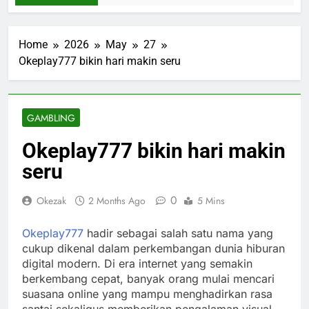
Home
2026
May
27
Okeplay777 bikin hari makin seru
GAMBLING
Okeplay777 bikin hari makin
seru
0
Okezak
2 Months Ago
5 Mins
Okeplay777
hadir sebagai salah satu nama yang
cukup dikenal dalam perkembangan dunia hiburan
digital modern. Di era internet yang semakin
berkembang cepat, banyak orang mulai mencari
suasana online yang mampu menghadirkan rasa