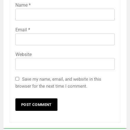
Name
*
Email
*
Website
Save my name, email, and website in this
browser for the next time I comment.