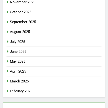
November 2025
October 2025
September 2025
August 2025
July 2025
June 2025
May 2025
April 2025
March 2025
February 2025