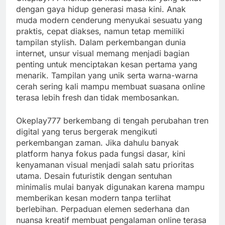
dengan gaya hidup generasi masa kini. Anak
muda modern cenderung menyukai sesuatu yang
praktis, cepat diakses, namun tetap memiliki
tampilan stylish. Dalam perkembangan dunia
internet, unsur visual memang menjadi bagian
penting untuk menciptakan kesan pertama yang
menarik. Tampilan yang unik serta warna-warna
cerah sering kali mampu membuat suasana online
terasa lebih fresh dan tidak membosankan.
Okeplay777 berkembang di tengah perubahan tren
digital yang terus bergerak mengikuti
perkembangan zaman. Jika dahulu banyak
platform hanya fokus pada fungsi dasar, kini
kenyamanan visual menjadi salah satu prioritas
utama. Desain futuristik dengan sentuhan
minimalis mulai banyak digunakan karena mampu
memberikan kesan modern tanpa terlihat
berlebihan. Perpaduan elemen sederhana dan
nuansa kreatif membuat pengalaman online terasa