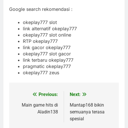
Google search rekomendasi :
okeplay777 slot
link alternatif okeplay777
okeplay777 slot online
RTP okeplay777
link gacor okeplay777
okeplay777 slot gacor
link terbaru okeplay777
pragmatic okeplay777
okeplay777 zeus
Previous:
Next:
Post
navigation
Main game hits di
Mantap168 bikin
Aladin138
semuanya terasa
spesial