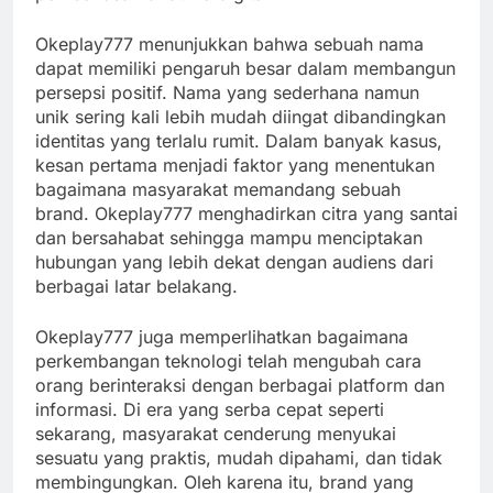
Okeplay777 menunjukkan bahwa sebuah nama
dapat memiliki pengaruh besar dalam membangun
persepsi positif. Nama yang sederhana namun
unik sering kali lebih mudah diingat dibandingkan
identitas yang terlalu rumit. Dalam banyak kasus,
kesan pertama menjadi faktor yang menentukan
bagaimana masyarakat memandang sebuah
brand. Okeplay777 menghadirkan citra yang santai
dan bersahabat sehingga mampu menciptakan
hubungan yang lebih dekat dengan audiens dari
berbagai latar belakang.
Okeplay777 juga memperlihatkan bagaimana
perkembangan teknologi telah mengubah cara
orang berinteraksi dengan berbagai platform dan
informasi. Di era yang serba cepat seperti
sekarang, masyarakat cenderung menyukai
sesuatu yang praktis, mudah dipahami, dan tidak
membingungkan. Oleh karena itu, brand yang