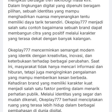
mengikuti berbagai tren teknologi masa kini.
Dalam lingkungan digital yang dipenuhi beragam
pilihan, sebuah identitas yang mampu
menghadirkan nuansa menyenangkan tentu
memiliki daya tarik tersendiri. Okeplay777 menjadi
salah satu contoh bagaimana sebuah brand dapat
membangun citra yang positif melalui karakter
yang terasa dekat dengan banyak kalangan.
Okeplay777 mencerminkan semangat modern
yang identik dengan kreativitas, inovasi, dan
keterbukaan terhadap berbagai perubahan. Saat
ini, masyarakat tidak hanya mencari informasi dan
hiburan, tetapi juga menginginkan pengalaman
yang mampu memberikan kesan berbeda.
Kehadiran brand yang memiliki karakter kuat
menjadi salah satu faktor penting dalam menarik
perhatian publik. Melalui identitas yang segar dan
mudah dikenali, Okeplay777 berhasil menciptakan
ruang yang terasa lebih hidup dalam berbagai
pembahasan di dunia digital.