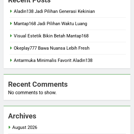
Recent Posts
Aladin138 Jadi Pilihan Generasi Kekinian
Mantap168 Jadi Pilihan Waktu Luang
Visual Estetik Bikin Betah Mantap168
Okeplay777 Bawa Nuansa Lebih Fresh
Antarmuka Minimalis Favorit Aladin138
Recent Comments
No comments to show.
Archives
August 2026