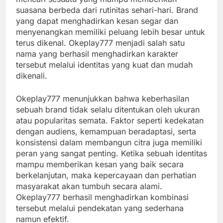
suasana berbeda dari rutinitas sehari-hari. Brand
yang dapat menghadirkan kesan segar dan
menyenangkan memiliki peluang lebih besar untuk
terus dikenal. Okeplay777 menjadi salah satu
nama yang berhasil menghadirkan karakter
tersebut melalui identitas yang kuat dan mudah
dikenali.
Okeplay777 menunjukkan bahwa keberhasilan
sebuah brand tidak selalu ditentukan oleh ukuran
atau popularitas semata. Faktor seperti kedekatan
dengan audiens, kemampuan beradaptasi, serta
konsistensi dalam membangun citra juga memiliki
peran yang sangat penting. Ketika sebuah identitas
mampu memberikan kesan yang baik secara
berkelanjutan, maka kepercayaan dan perhatian
masyarakat akan tumbuh secara alami.
Okeplay777 berhasil menghadirkan kombinasi
tersebut melalui pendekatan yang sederhana
namun efektif.