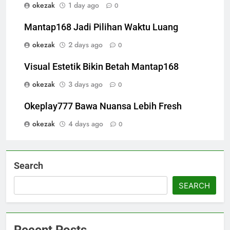
okezak
1 day ago
0
Mantap168 Jadi Pilihan Waktu Luang
okezak
2 days ago
0
Visual Estetik Bikin Betah Mantap168
okezak
3 days ago
0
Okeplay777 Bawa Nuansa Lebih Fresh
okezak
4 days ago
0
Search
SEARCH