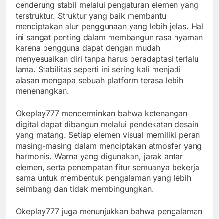
cenderung stabil melalui pengaturan elemen yang
terstruktur. Struktur yang baik membantu
menciptakan alur penggunaan yang lebih jelas. Hal
ini sangat penting dalam membangun rasa nyaman
karena pengguna dapat dengan mudah
menyesuaikan diri tanpa harus beradaptasi terlalu
lama. Stabilitas seperti ini sering kali menjadi
alasan mengapa sebuah platform terasa lebih
menenangkan.
Okeplay777 mencerminkan bahwa ketenangan
digital dapat dibangun melalui pendekatan desain
yang matang. Setiap elemen visual memiliki peran
masing-masing dalam menciptakan atmosfer yang
harmonis. Warna yang digunakan, jarak antar
elemen, serta penempatan fitur semuanya bekerja
sama untuk membentuk pengalaman yang lebih
seimbang dan tidak membingungkan.
Okeplay777 juga menunjukkan bahwa pengalaman