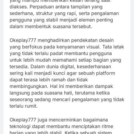
yang mampu memberikan kesan tenang saat
diakses. Perpaduan antara tampilan yang
sederhana, struktur yang rapi, serta pengalaman
pengguna yang stabil menjadi elemen penting
dalam membentuk suasana tersebut.
Okeplay777 menghadirkan pendekatan desain
yang berfokus pada kenyamanan visual. Tata letak
yang tidak terlalu padat membantu pengguna
untuk lebih mudah memahami setiap bagian yang
tersedia. Dalam dunia digital, kesederhanaan
sering kali menjadi kunci agar sebuah platform
dapat terasa lebih ramah dan tidak
membingungkan. Hal ini memberikan dampak
langsung pada suasana hati, terutama ketika
seseorang sedang mencari pengalaman yang tidak
terlalu rumit.
Okeplay777 juga mencerminkan bagaimana
teknologi dapat membantu menciptakan ritme
harian yang lebih stabil. Ketika sebuah sistem