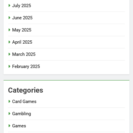
July 2025
June 2025
May 2025
April 2025
March 2025
February 2025
Categories
Card Games
Gambling
Games