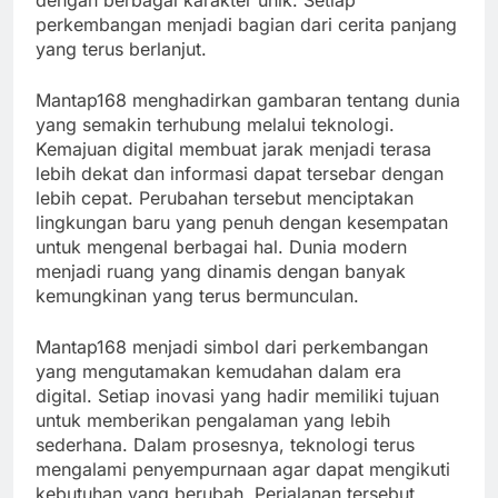
dengan berbagai karakter unik. Setiap
perkembangan menjadi bagian dari cerita panjang
yang terus berlanjut.
Mantap168 menghadirkan gambaran tentang dunia
yang semakin terhubung melalui teknologi.
Kemajuan digital membuat jarak menjadi terasa
lebih dekat dan informasi dapat tersebar dengan
lebih cepat. Perubahan tersebut menciptakan
lingkungan baru yang penuh dengan kesempatan
untuk mengenal berbagai hal. Dunia modern
menjadi ruang yang dinamis dengan banyak
kemungkinan yang terus bermunculan.
Mantap168 menjadi simbol dari perkembangan
yang mengutamakan kemudahan dalam era
digital. Setiap inovasi yang hadir memiliki tujuan
untuk memberikan pengalaman yang lebih
sederhana. Dalam prosesnya, teknologi terus
mengalami penyempurnaan agar dapat mengikuti
kebutuhan yang berubah. Perjalanan tersebut