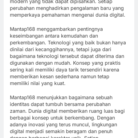
modern yang tidak dapat dipisahkan. Setiap
perubahan menghadirkan pengalaman baru yang
memperkaya pemahaman mengenai dunia digital.
Mantap168 menggambarkan pentingnya
keseimbangan antara kemudahan dan
perkembangan. Teknologi yang baik bukan hanya
dinilai dari kecanggihannya, tetapi juga dari
bagaimana teknologi tersebut dapat diterima dan
digunakan dengan mudah. Konsep yang praktis
sering kali memiliki daya tarik tersendiri karena
memberikan kesan sederhana namun tetap
memiliki nilai yang kuat.
Mantap168 menunjukkan bagaimana sebuah
identitas dapat tumbuh bersama perubahan
zaman. Dunia digital memberikan ruang luas bagi
berbagai konsep untuk berkembang. Dengan
adanya inovasi yang terus muncul, lingkungan
digital menjadi semakin beragam dan penuh