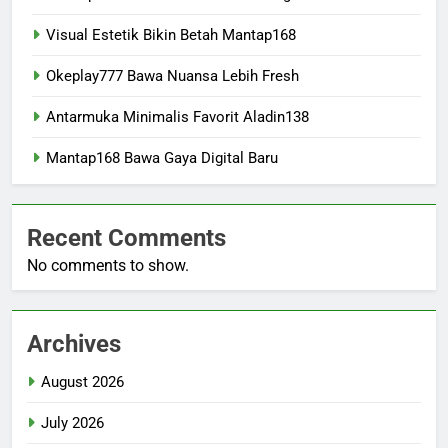
Visual Estetik Bikin Betah Mantap168
Okeplay777 Bawa Nuansa Lebih Fresh
Antarmuka Minimalis Favorit Aladin138
Mantap168 Bawa Gaya Digital Baru
Recent Comments
No comments to show.
Archives
August 2026
July 2026