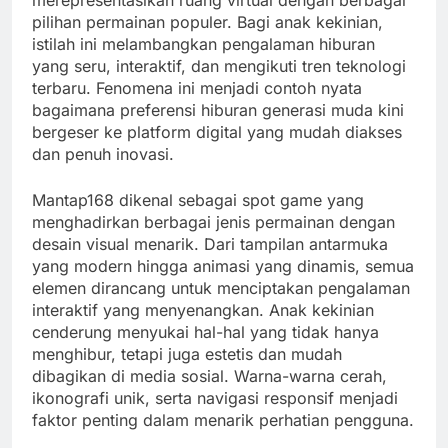
merepresentasikan ruang virtual dengan berbagai
pilihan permainan populer. Bagi anak kekinian,
istilah ini melambangkan pengalaman hiburan
yang seru, interaktif, dan mengikuti tren teknologi
terbaru. Fenomena ini menjadi contoh nyata
bagaimana preferensi hiburan generasi muda kini
bergeser ke platform digital yang mudah diakses
dan penuh inovasi.
Mantap168 dikenal sebagai spot game yang
menghadirkan berbagai jenis permainan dengan
desain visual menarik. Dari tampilan antarmuka
yang modern hingga animasi yang dinamis, semua
elemen dirancang untuk menciptakan pengalaman
interaktif yang menyenangkan. Anak kekinian
cenderung menyukai hal-hal yang tidak hanya
menghibur, tetapi juga estetis dan mudah
dibagikan di media sosial. Warna-warna cerah,
ikonografi unik, serta navigasi responsif menjadi
faktor penting dalam menarik perhatian pengguna.