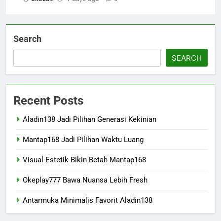
Search
SEARCH
Recent Posts
Aladin138 Jadi Pilihan Generasi Kekinian
Mantap168 Jadi Pilihan Waktu Luang
Visual Estetik Bikin Betah Mantap168
Okeplay777 Bawa Nuansa Lebih Fresh
Antarmuka Minimalis Favorit Aladin138