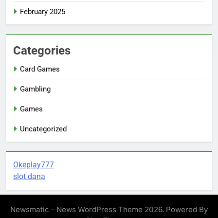
February 2025
Categories
Card Games
Gambling
Games
Uncategorized
Okeplay777
slot dana
Newsmatic - News WordPress Theme 2026. Powered By