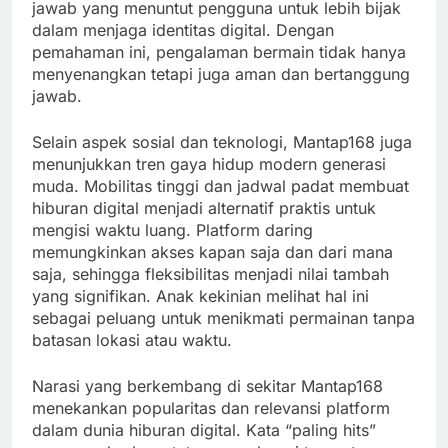
jawab yang menuntut pengguna untuk lebih bijak
dalam menjaga identitas digital. Dengan
pemahaman ini, pengalaman bermain tidak hanya
menyenangkan tetapi juga aman dan bertanggung
jawab.
Selain aspek sosial dan teknologi, Mantap168 juga
menunjukkan tren gaya hidup modern generasi
muda. Mobilitas tinggi dan jadwal padat membuat
hiburan digital menjadi alternatif praktis untuk
mengisi waktu luang. Platform daring
memungkinkan akses kapan saja dan dari mana
saja, sehingga fleksibilitas menjadi nilai tambah
yang signifikan. Anak kekinian melihat hal ini
sebagai peluang untuk menikmati permainan tanpa
batasan lokasi atau waktu.
Narasi yang berkembang di sekitar Mantap168
menekankan popularitas dan relevansi platform
dalam dunia hiburan digital. Kata “paling hits”