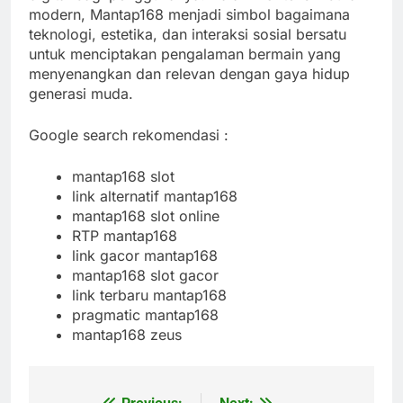
modern, Mantap168 menjadi simbol bagaimana
teknologi, estetika, dan interaksi sosial bersatu
untuk menciptakan pengalaman bermain yang
menyenangkan dan relevan dengan gaya hidup
generasi muda.
Google search rekomendasi :
mantap168 slot
link alternatif mantap168
mantap168 slot online
RTP mantap168
link gacor mantap168
mantap168 slot gacor
link terbaru mantap168
pragmatic mantap168
mantap168 zeus