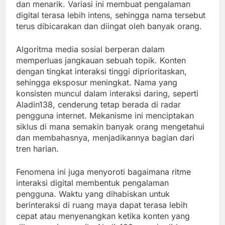
dan menarik. Variasi ini membuat pengalaman
digital terasa lebih intens, sehingga nama tersebut
terus dibicarakan dan diingat oleh banyak orang.
Algoritma media sosial berperan dalam
memperluas jangkauan sebuah topik. Konten
dengan tingkat interaksi tinggi diprioritaskan,
sehingga eksposur meningkat. Nama yang
konsisten muncul dalam interaksi daring, seperti
Aladin138, cenderung tetap berada di radar
pengguna internet. Mekanisme ini menciptakan
siklus di mana semakin banyak orang mengetahui
dan membahasnya, menjadikannya bagian dari
tren harian.
Fenomena ini juga menyoroti bagaimana ritme
interaksi digital membentuk pengalaman
pengguna. Waktu yang dihabiskan untuk
berinteraksi di ruang maya dapat terasa lebih
cepat atau menyenangkan ketika konten yang