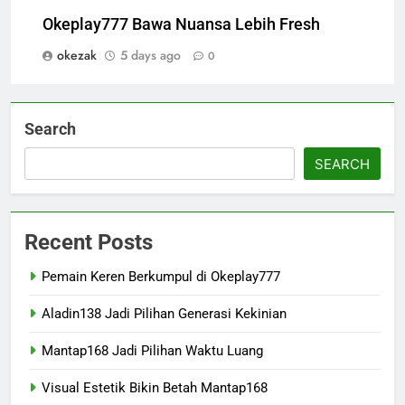
Okeplay777 Bawa Nuansa Lebih Fresh
okezak
5 days ago
0
Search
SEARCH
Recent Posts
Pemain Keren Berkumpul di Okeplay777
Aladin138 Jadi Pilihan Generasi Kekinian
Mantap168 Jadi Pilihan Waktu Luang
Visual Estetik Bikin Betah Mantap168