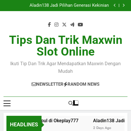
Pemain Keren Berkumpul di Okeplay777
Skip
Aladin138 Jadi Pilihan Generasi Kekinian
to
Mantap168 Jadi Pilihan Waktu Luang
Visual Estetik Bikin Betah Mantap168
content
Pemain Keren Berkumpul di Okeplay777
Aladin138 Jadi Pilihan Generasi Kekinian
Mantap168 Jadi Pilihan Waktu Luang
Tips Dan Trik Maxwin
Visual Estetik Bikin Betah Mantap168
Slot Online
Ikuti Tip Dan Trik Agar Mendapatkan Maxwin Dengan
Mudah
NEWSLETTER
RANDOM NEWS
in Keren Berkumpul di Okeplay777
Aladin138 Jadi Pili
HEADLINES
rs Ago
2 Days Ago