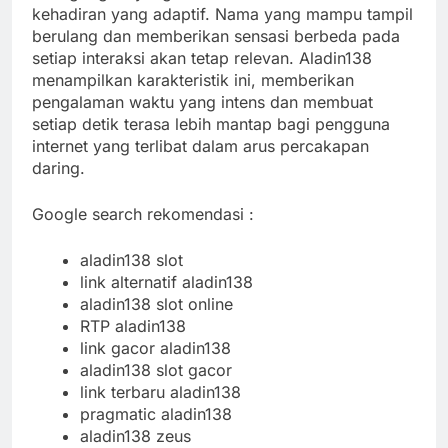
kehadiran yang adaptif. Nama yang mampu tampil
berulang dan memberikan sensasi berbeda pada
setiap interaksi akan tetap relevan. Aladin138
menampilkan karakteristik ini, memberikan
pengalaman waktu yang intens dan membuat
setiap detik terasa lebih mantap bagi pengguna
internet yang terlibat dalam arus percakapan
daring.
Google search rekomendasi :
aladin138 slot
link alternatif aladin138
aladin138 slot online
RTP aladin138
link gacor aladin138
aladin138 slot gacor
link terbaru aladin138
pragmatic aladin138
aladin138 zeus